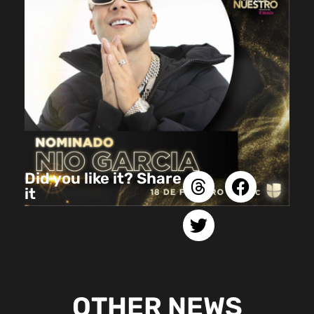
Did you like it? Share
it
OTHER NEWS