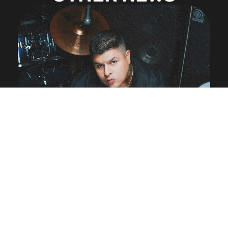
Milo Beat lanza su primer