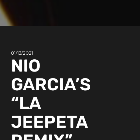
01/13/2021
NIO
GARCIA’S
“LA
JEEPETA