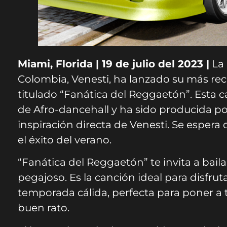
Miami, Florida | 19 de julio del 2023 |
La 
Colombia, Venesti, ha lanzado su más rec
titulado “Fanática del Reggaetón”. Esta
de Afro-dancehall y ha sido producida por
inspiración directa de Venesti. Se espera
el éxito del verano.
“Fanática del Reggaetón” te invita a baila
pegajoso. Es la canción ideal para disfru
temporada cálida, perfecta para poner a
buen rato.