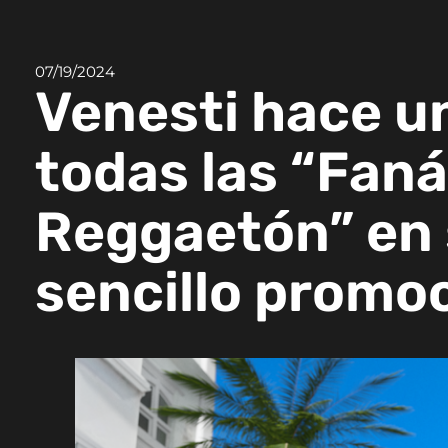
07/19/2024
Venesti hace u
todas las “Faná
Reggaetón” en
sencillo promo