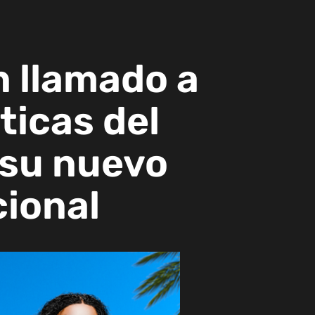
n llamado a
ticas del
 su nuevo
cional