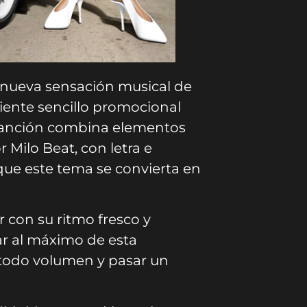
nueva sensación musical de
iente sencillo promocional
 canción combina elementos
 Milo Beat, con letra e
 que este tema se convierta en
r con su ritmo fresco y
tar al máximo de esta
 todo volumen y pasar un